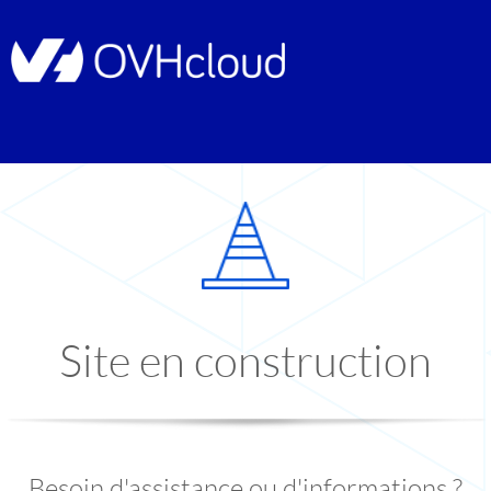
Site en construction
Besoin d'assistance ou d'informations ?